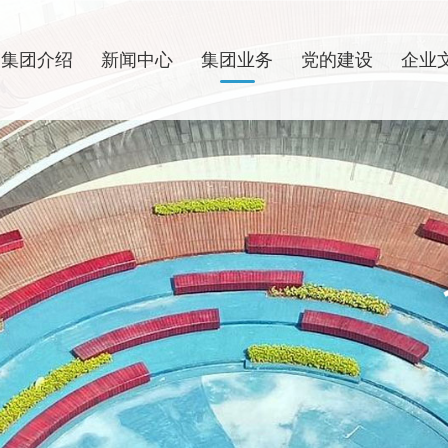
集团介绍
新闻中心
集团业务
党的建设
企业
江集团
团动态
商引资
论学习
化建设
才培训
组织架构
媒体关注
片区发展
党建活动
集团活动
招聘信息
领导团队
招标信息
基础建设
党风廉政
员工风采
信息公开
通知公告
重点产业
群团工作
集团荣誉
综合
企业