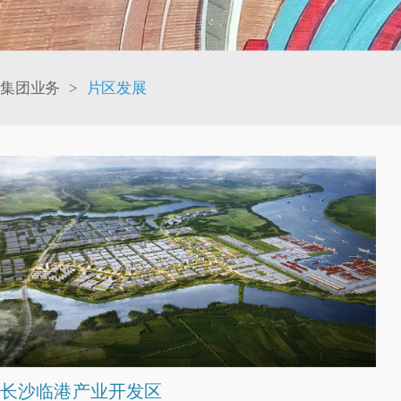
集团业务
>
片区发展
长沙临港产业开发区