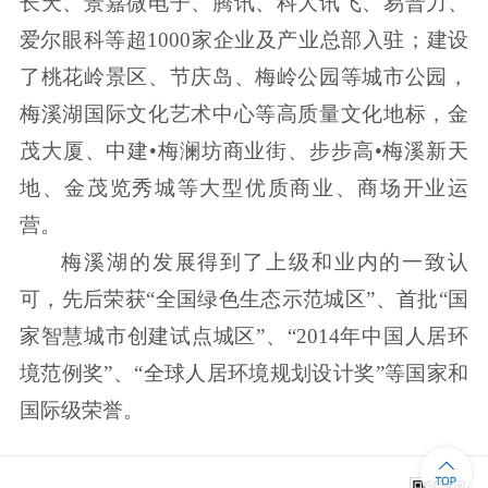
长天、景嘉微电子、腾讯、科大讯飞、易普力、
爱尔眼科等超1000家企业及产业总部入驻；建设
了桃花岭景区、节庆岛、梅岭公园等城市公园，
梅溪湖国际文化艺术中心等高质量文化地标，金
茂大厦、中建•梅澜坊商业街、步步高•梅溪新天
地、金茂览秀城等大型优质商业、商场开业运
营。
梅溪湖的发展得到了上级和业内的一致认
可，先后荣获“全国绿色生态示范城区”、首批“国
家智慧城市创建试点城区”、“2014年中国人居环
境范例奖”、“全球人居环境规划设计奖”等国家和
国际级荣誉。