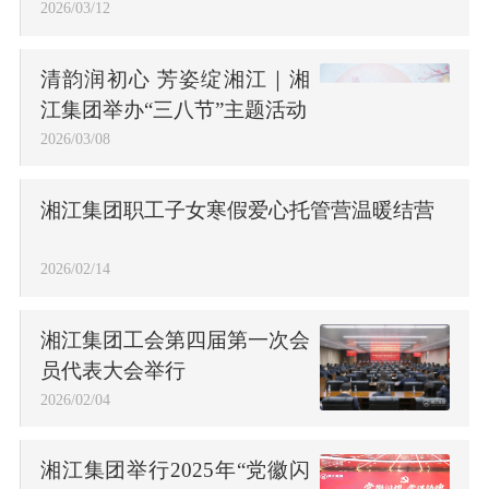
添彩
2026/03/12
清韵润初心 芳姿绽湘江｜湘
江集团举办“三八节”主题活动
2026/03/08
湘江集团职工子女寒假爱心托管营温暖结营
2026/02/14
湘江集团工会第四届第一次会
员代表大会举行
2026/02/04
湘江集团举行2025年“党徽闪