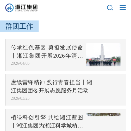
群团工作
传承红色基因 勇担发展使命
丨湘江集团开展2026年清明
祭英烈活动
2026/04/03
赓续雷锋精神 践行青春担当丨湘
江集团团委开展志愿服务月活动
2026/03/25
植绿科创引擎 共绘湘江蓝图
丨湘江集团为湘江科学城植绿