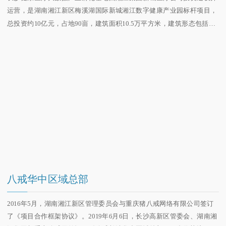
运营，是湖南湘江新区梅溪湖国际新城湘江数字健康产业园标杆项目，
总投资约10亿元，占地90亩，建筑面积10.5万平方米，建筑形态包括大
平层、联排、独栋、服务中心(展示中心)、数据中心及配套设施。
八戒华中区域总部
2016年5月，湖南湘江新区管理委员会与重庆猪八戒网络有限公司签订
了《项目合作框架协议》。2019年6月6日，长沙高新区管委会、湖南湘