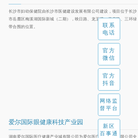
长沙市妇幼保健院由长沙市医健建设发展有限公司建设，项目位于长沙
市岳麓区梅溪湖国际新城（二期），映日路、龙王港、赏月路、三环绿
联系
带合围的位置。
电话
官方
微信
官方
抖音
网络监
督平台
爱尔国际眼健康科技产业园
新区
百事通
​湖南爱尔国际医疗健康产业城有限公司为爱尔医疗投资集团有限公司全