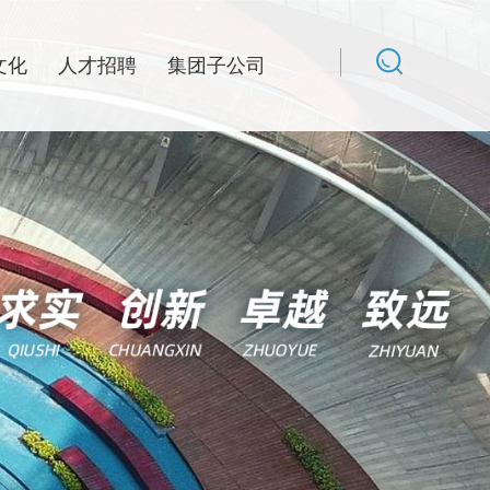
文化
人才招聘
集团子公司
配套
期刊