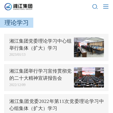
理论学习
湘江集团党委理论学习中心组
举行集体（扩大）学习
2023/01/13
湘江集团举行学习宣传贯彻党
的二十大精神宣讲报告会
2022/12/09
湘江集团党委2022年第11次党委理论学习中
心组集体（扩大）学习