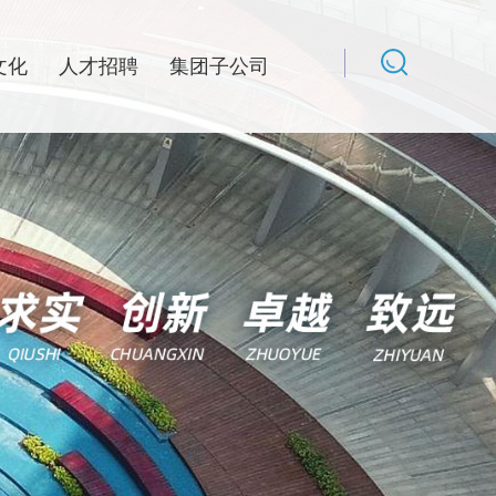
文化
人才招聘
集团子公司
配套
期刊