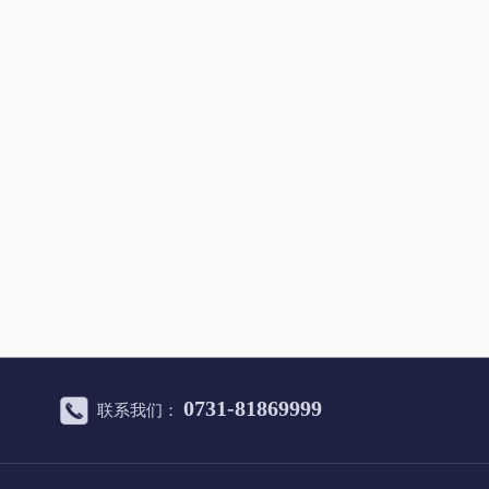
0731-81869999
联系我们：