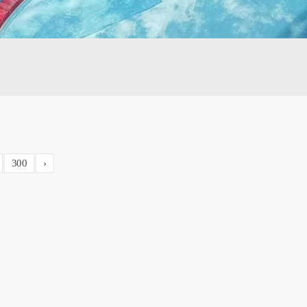
300
›