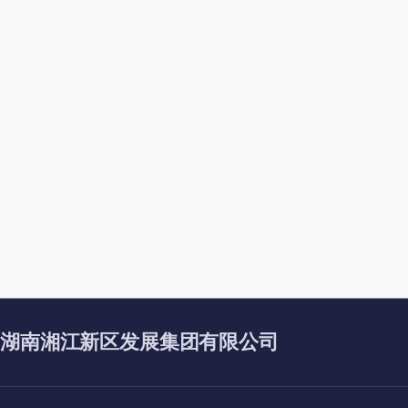
湖南湘江新区发展集团有限公司