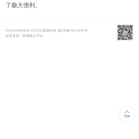
了极大便利。
91430100MA4L3UJ37Q 版权所有 湘ICP备16013646号
技术支持：新湖南云平台