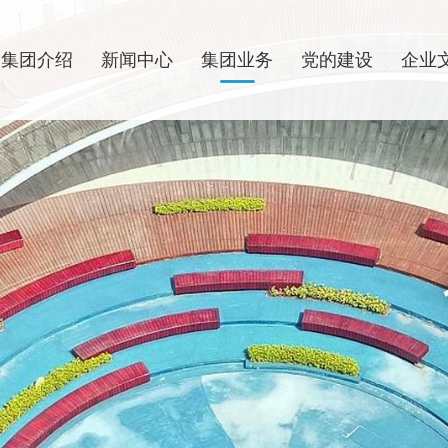
集团介绍
新闻中心
集团业务
党的建设
企业
江集团
团动态
商引资
论学习
化建设
才培训
组织架构
媒体关注
片区发展
党建活动
集团活动
招聘信息
领导团队
招标信息
基础建设
党风廉政
员工风采
信息公开
通知公告
重点产业
群团工作
集团荣誉
综合
企业