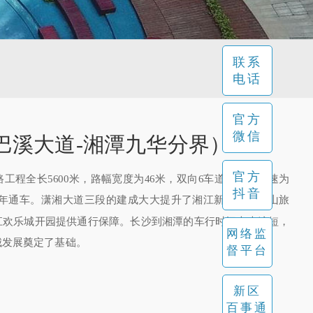
联系
电话
官方
微信
巴溪大道-湘潭九华分界）
官方
工程全长5600米，路幅宽度为46米，双向6车道，设计车速为
抖音
年上半年通车。潇湘大道三段的建成大大提升了湘江新区、大王山旅
江欢乐城开园提供通行保障。长沙到湘潭的车行时间大大缩短，
网络监
城发展奠定了基础。
督平台
新区
百事通