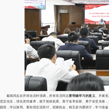
戴旭同志在开班动员时强调，所有党员同志
要明确学习
的
意义
。开展党
坚定信念，强化党性修养，敢
于
抢抓机遇、善于改革创新、勇
于
攻坚克难，
践
悟
，学以致用。要
加强交流研讨，
把
握
机会，相互多沟通研讨，学习借鉴