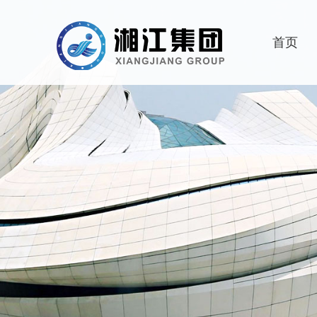
首页
湘
集
招
理
文
人