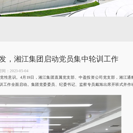
出发，湘江集团启动党员集中轮训工作
间：2023-05-04
党性意识。4月19日，湘江集团直属党支部、中盈投资公司党支部，湘江通
训工作全面启动。集团党委委员、纪委书记、监察专员戴旭出席开班式并作