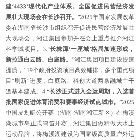
建‘4433’现代化产业体系。全国促进民营经济发
展壮大现场会在长沙召开。
”2025年国家发展改革
委在湖南省长沙市组织召开促进民营经济发展壮
大现场会，湘江集团参加并在会上重点推介湘江
科学城项目。3.“
长株潭‘一座城’格局加速形成，
新拉通白云路、白庭路。
”湘江集团项目建设提速
提质，119个政府投资项目高效铺排，多个重点项
目“刷新”进度，白庭路、科创大道两条融城主干
道基本建成。4.“
长沙正式进入全运周期，入选首
批国家促进体育消费和赛事经济试点城市。
”2025
中国皮划艇公开赛（湖南·湖南湘江新区）在梅溪
湖城市岛正式鸣笛开赛，湘江集团做精做大水上
运动品牌，将梅溪湖建设为国家级高质量户外运